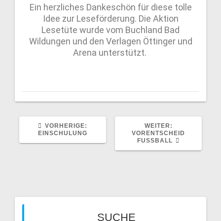
Ein herzliches Dankeschön für diese tolle
Idee
zur Leseförderung. Die Aktion
Lesetüte
wurde vom
Buchland
Bad
Wildungen
und den Verlagen Öttinger und
Arena unterstüt
zt.
VORHERIGE:
WEITER:
EINSCHULUNG
VORENTSCHEID
FUSSBALL
SUCHE