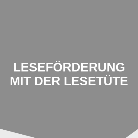
Schule
Breiter
Hagen
LESEFÖRDERUNG
MIT DER LESETÜTE