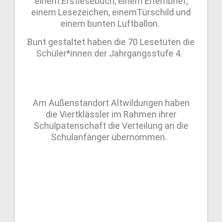
einem Erstlesebuch, einem Elternbrief,
einem Lesezeichen, einemTürschild und
einem bunten Luftballon.
Bunt gestaltet haben die 70 Lesetüten die
Schüler*innen der Jahrgangsstufe 4.
Am Außenstandort Altwildungen haben
die Viertklässler im Rahmen ihrer
Schulpatenschaft die Verteilung an die
Schulanfänger übernommen.