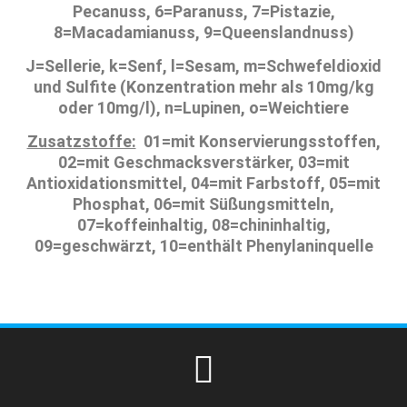
Pecanuss, 6=Paranuss, 7=Pistazie,
8=Macadamianuss, 9=Queenslandnuss)
J=Sellerie, k=Senf, l=Sesam, m=Schwefeldioxid
und Sulfite (Konzentration mehr als 10mg/kg
oder 10mg/l), n=Lupinen, o=Weichtiere
Zusatzstoffe:
01=mit Konservierungsstoffen,
02=mit Geschmacksverstärker, 03=mit
Antioxidationsmittel, 04=mit Farbstoff, 05=mit
Phosphat, 06=mit Süßungsmitteln,
07=koffeinhaltig, 08=chininhaltig,
09=geschwärzt, 10=enthält Phenylaninquelle