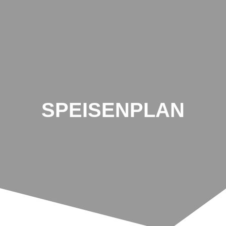
Schule
Breiter
Hagen
SPEISENPLAN