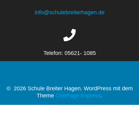
info@schulebreiterhagen.de
Telefon: 05621- 1085
© 2026 Schule Breiter Hagen. WordPress mit dem
Theme
OnePage Express
.