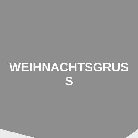
Schule
Breiter
Hagen
WEIHNACHTSGRUSS