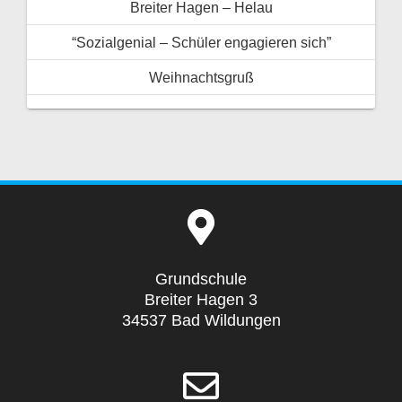
Breiter Hagen – Helau
“Sozialgenial – Schüler engagieren sich”
Weihnachtsgruß
Grundschule
Breiter Hagen 3
34537 Bad Wildungen