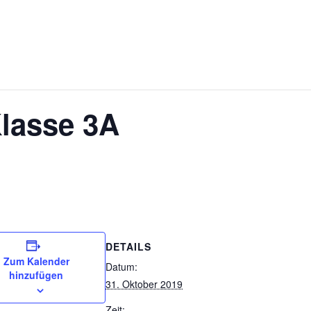
Klasse 3A
DETAILS
Zum Kalender
Datum:
hinzufügen
31. Oktober 2019
Zeit: