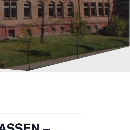
ASSEN –