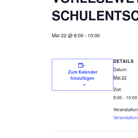
SCHULENTSC
Mai 22 @ 8:00
-
10:00
DETAILS
Datum:
Zum Kalender
Mai 22
hinzufügen
Zeit:
8:00 - 10:00
Veranstaltun
Veranstaltu