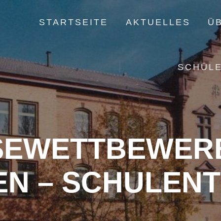
STARTSEITE
AKTUELLES
Ü
SCHÜL
EWETTBEWERB
EN – SCHULENT