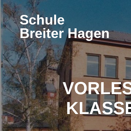
Zum
Inhalt
Schule
springen
Breiter Hagen
VORLES
KLASS