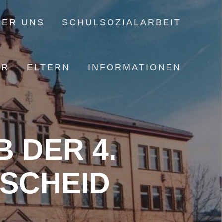
BER UNS
SCHULSOZIALARBEIT
ER
ELTERN
INFORMATIONEN
 DER 4.
SCHEID