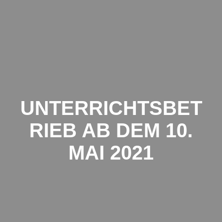
Schule
Breiter
Hagen
UNTERRICHTSBET
RIEB AB DEM 10.
MAI 2021