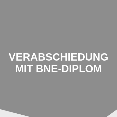
Schule
Zum
Inhalt
Breiter
springen
Hagen
VERABSCHIEDUNG
MIT BNE-DIPLOM