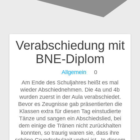
Verabschiedung mit
Beitragsnavigation
BNE-Diplom
Allgemein
0
Am Ende des Schuljahres heißt es mal
wieder Abschiednehmen. Die 4a und 4b
wurden zuerst in der Aula verabschiedet.
Bevor es Zeugnisse gab präsentierten die
Klassen extra für diesen Tag einstudierte
Tänze und sangen ein Abschiedslied, bei
dem einige die Tränen nicht zurückhalten
konnten, so traurig waren sie, dass ihre
schöne Grundschulzeit vorbei ist. In diesem