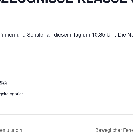
lerinnen und Schüler an diesem Tag um 10:35 Uhr. Die N
2025
gskategorie:
en 3 und 4
Beweglicher Feri