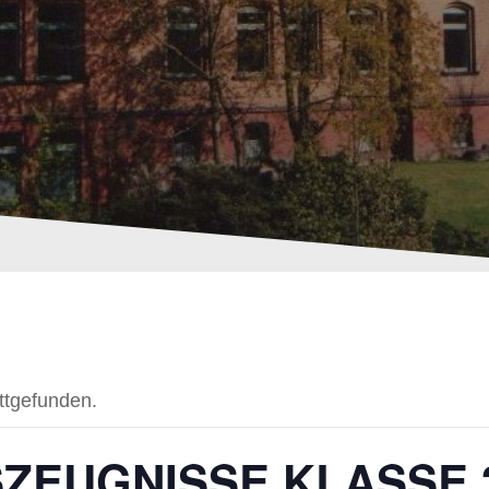
attgefunden.
ZEUGNISSE KLASSE 3