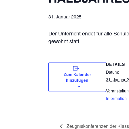
31. Januar 2025
Der Unterricht endet für alle Schü
gewohnt statt.
DETAILS
Datum:
Zum Kalender
31. Januar 
hinzufügen
Veranstaltun
Information
Zeugniskonferenzen der Klass