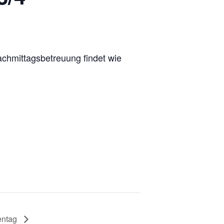
achmittagsbetreuung findet wie
entag